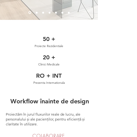
50 +
Proiecte Rezidentiale
20 +
Clinici Medicale
RO + INT
Prezenta Internationala
Workflow înainte de design
Proiectăm în jurul fluxurilor reale de lucru, ale
personalului și ale pacienților, pentru eficiență și
claritate în utilizare.
COLABORARE