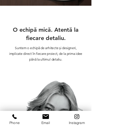
O echipă mică. Atentă la
fiecare detaliu.
Suntem o echipă de arhitecte și designeri,
implicate direct în fiecare proiect, de la prima idee
până la ultimul detaliu.
Phone
Email
Instagram