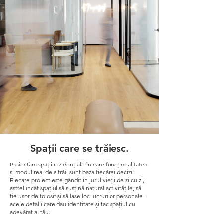
Spații care se trăiesc.
Proiectăm spații rezidențiale în care funcționalitatea
și modul real de a trăi sunt baza fiecărei decizii.
Fiecare proiect este gândit în jurul vieții de zi cu zi,
astfel încât spațiul să susțină natural activitățile, să
fie ușor de folosit și să lase loc lucrurilor personale -
acele detalii care dau identitate și fac spațiul cu
adevărat al tău.