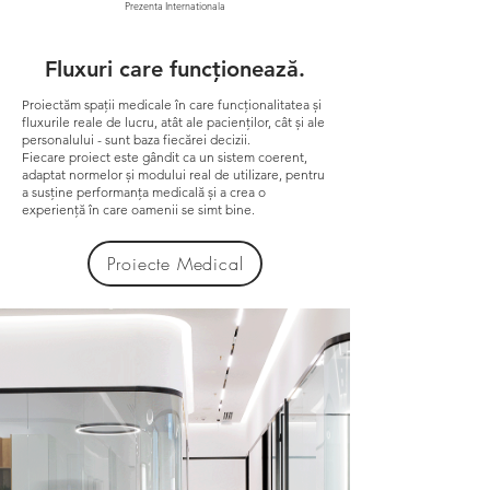
Prezenta Internationala
Fluxuri care funcționează.
Proiectăm spații medicale în care funcționalitatea și
fluxurile reale de lucru, atât ale pacienților, cât și ale
personalului - sunt baza fiecărei decizii.
Fiecare proiect este gândit ca un sistem coerent,
adaptat normelor și modului real de utilizare, pentru
a susține performanța medicală și a crea o
experiență în care oamenii se simt bine.
Proiecte Medical