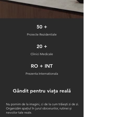
50 +
Proiecte Rezidentiale
20 +
Clinici Medicale
RO + INT
Prezenta Internationala
Gândit pentru viața reală
Nu pornim de la imagini, ci de la cum trăiești zi de zi.
Organizăm spațiul în jurul obiceiurilor, rutinei și
nevoilor tale reale.